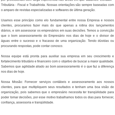
Tributária - Fiscal e Trabalhista. Nossas orientações são sempre baseadas com
o amparo de revistas especializadas e softwares de última geração.
Usamos esse princípio como elo fundamental entre nossa Empresa e nossos
clientes, procuramos fazer mais do que apenas a rotina dos lançamentos
diários, e sim assessorar os empresários em suas decisões. Temos a convicção
que o bom assessoramento do Empresário nos dias de hoje e o divisor de
águas entre o sucesso e o fracasso de uma organização. Tendo dúvidas ou
procurando respostas, pode contar conosco.
Nossa equipe está pronta para auxiliar sua empresa em seu crescimento e
fortalecimento tributário e financeiro com o objetivo de buscar a maior qualidade.
Sabemos que agilidade aliado ao bom assessoramento é o que faz a diferença
nos dias de hoje.
Nossa Missão: Fornecer serviços contábeis e assessoramento aos nossos
clientes, para que multipliquem seus resultados e tenham uma boa visão de
organização, pois sabemos que o empresário necessita ter tranqüilidade para
poder tomar decisões, por esse motivo trabalhamos todos os dias para fornecer,
confiança, assessoria e tranqüilidade.